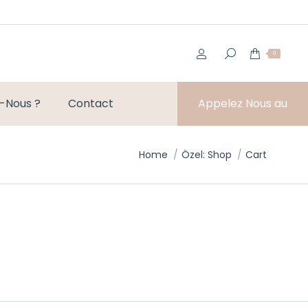
0
-Nous ?
Contact
Appelez Nous au
You are here:
Home
Özel: Shop
Cart