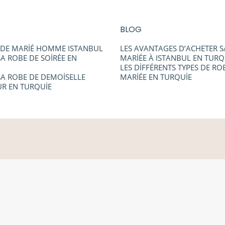
BLOG
DE MARİÉ HOMME ISTANBUL
LES AVANTAGES D’ACHETER S
A ROBE DE SOİRÉE EN
MARİÉE À ISTANBUL EN TURQ
LES DİFFÉRENTS TYPES DE RO
SA ROBE DE DEMOİSELLE
MARİÉE EN TURQUİE
R EN TURQUİE