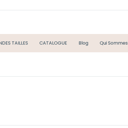
DES TAILLES
CATALOGUE
Blog
Qui Sommes