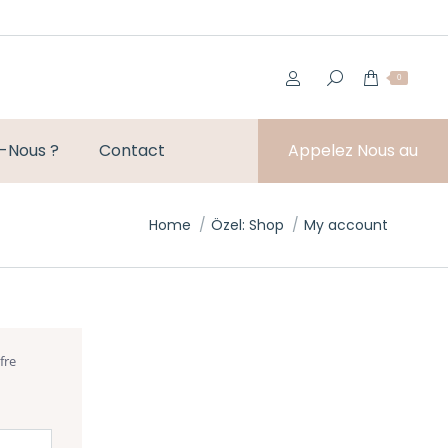
0
-Nous ?
Contact
Appelez Nous au
You are here:
Home
Özel: Shop
My account
fre