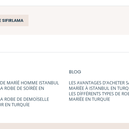
E SIFIRLAMA
BLOG
DE MARİÉ HOMME ISTANBUL
LES AVANTAGES D’ACHETER S
A ROBE DE SOİRÉE EN
MARİÉE À ISTANBUL EN TURQ
LES DİFFÉRENTS TYPES DE RO
SA ROBE DE DEMOİSELLE
MARİÉE EN TURQUİE
R EN TURQUİE