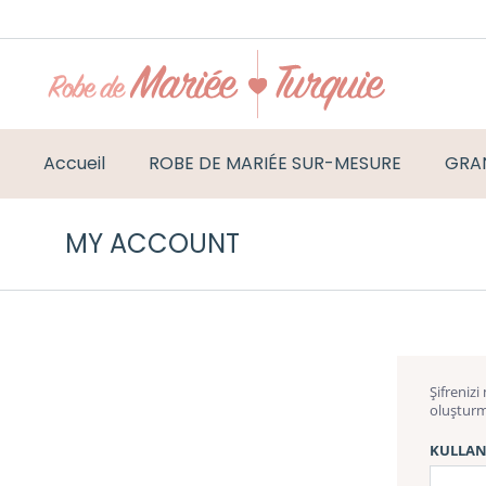
Accueil
ROBE DE MARIÉE SUR-MESURE
GRAN
MY ACCOUNT
Şifrenizi
oluşturma
KULLANI