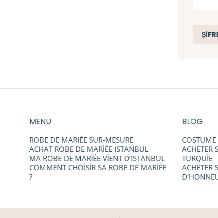
ŞIFR
MENU
BLOG
ROBE DE MARIÉE SUR-MESURE
COSTUME 
ACHAT ROBE DE MARİÉE ISTANBUL
ACHETER S
MA ROBE DE MARİÉE VİENT D’ISTANBUL
TURQUİE
COMMENT CHOİSİR SA ROBE DE MARİÉE
ACHETER 
?
D’HONNEU