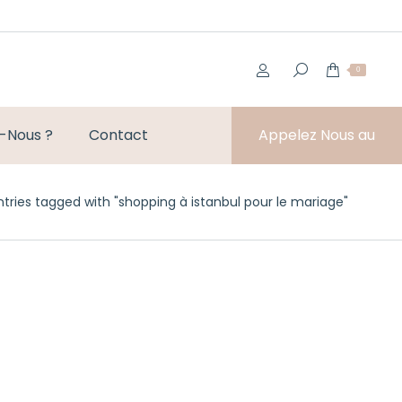
0
-Nous ?
Contact
Appelez Nous au
ere:
ntries tagged with "shopping à istanbul pour le mariage"