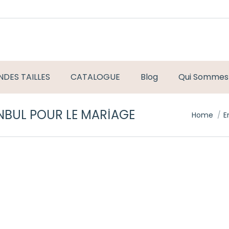
DES TAILLES
CATALOGUE
Blog
Qui Sommes
NBUL POUR LE MARIAGE
You are h
Home
E