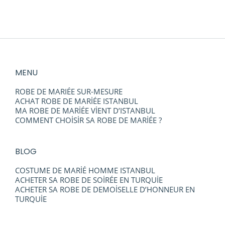
confiance à nos experts. Entre les bijoux,…
MENU
ROBE DE MARIÉE SUR-MESURE
ACHAT ROBE DE MARİÉE ISTANBUL
MA ROBE DE MARİÉE VİENT D’ISTANBUL
COMMENT CHOİSİR SA ROBE DE MARİÉE ?
BLOG
COSTUME DE MARİÉ HOMME ISTANBUL
ACHETER SA ROBE DE SOİRÉE EN TURQUİE
ACHETER SA ROBE DE DEMOİSELLE D’HONNEUR EN
TURQUİE