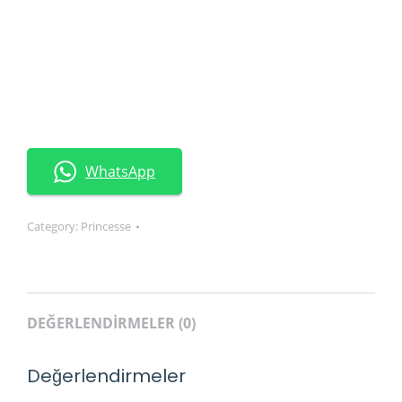
WhatsApp
Category:
Princesse
DEĞERLENDIRMELER (0)
Değerlendirmeler