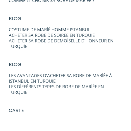
COMMENT CHOİSİR SA ROBE DE MARİÉE ?
BLOG
COSTUME DE MARİÉ HOMME ISTANBUL
ACHETER SA ROBE DE SOİRÉE EN TURQUİE
ACHETER SA ROBE DE DEMOİSELLE D’HONNEUR EN
TURQUİE
BLOG
LES AVANTAGES D’ACHETER SA ROBE DE MARİÉE À
ISTANBUL EN TURQUİE
LES DİFFÉRENTS TYPES DE ROBE DE MARİÉE EN
TURQUİE
CARTE